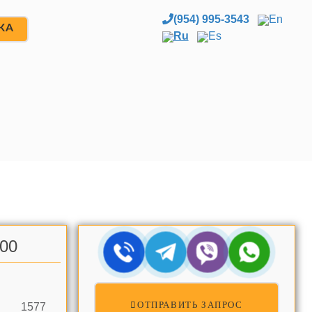
(954) 995-3543
En
ЖА
Ru
Es
.00
ОТПРАВИТЬ ЗАПРОС
1577