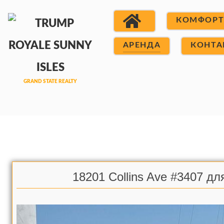
КОМФОР
АРЕНДА
КОНТА
18201 Collins Ave #3407 д