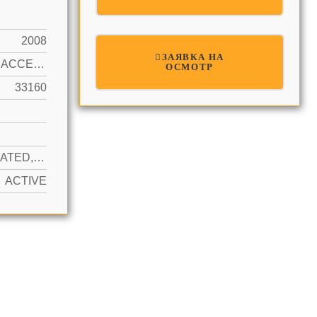
2008
ЗАЯВКА НА
OCEAN ACCESS
ОСМОТР
33160
YES HEATED, HOT TUB
ACTIVE