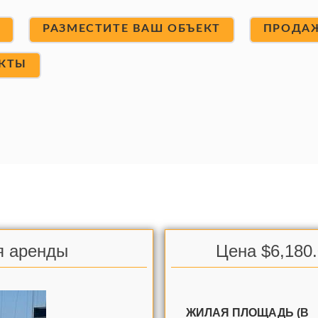
Т
РАЗМЕСТИТЕ ВАШ ОБЪЕКТ
ПРОДА
КТЫ
ля аренды
Цена $6,180
ЖИЛАЯ ПЛОЩАДЬ (В