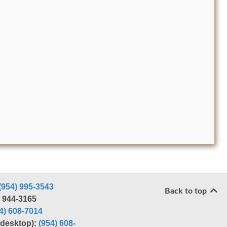
(954) 995-3543
Back to top
) 944-3165
4) 608-7014
r desktop):
(954) 608-